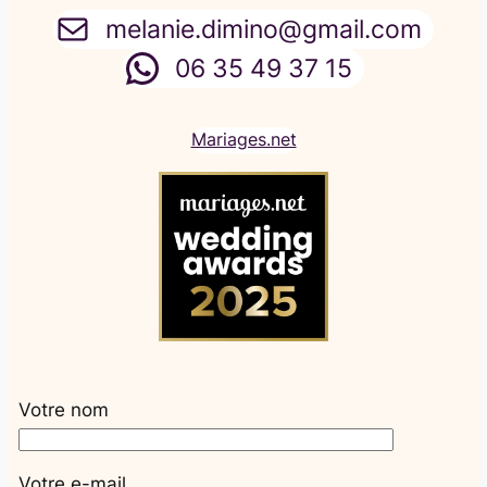
melanie.dimino@gmail.com
06 35 49 37 15
Mariages.net
Votre nom
Votre e-mail