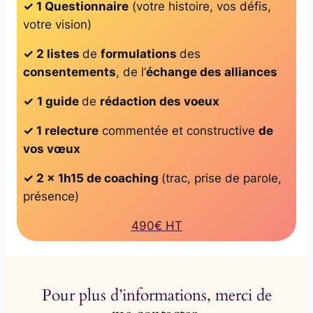
✓ 1 Questionnaire
(votre histoire, vos défis,
votre vision)
✓ 2 listes
de
formulations
des
consentements
, de l’
échange des alliances
✓
1 guide
de
rédaction des voeux
✓ 1 relecture
commentée et constructive
de
vos vœux
✓ 2 x 1h15 de coaching
(trac, prise de parole,
présence)
490€ HT
Pour plus d’informations, merci de