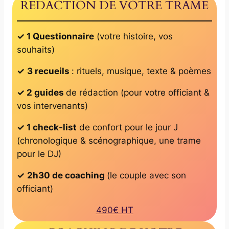
RÉDACTION DE VOTRE TRAME
✓ 1 Questionnaire
(votre histoire, vos
souhaits)
✓
3 recueils
: rituels, musique, texte & poèmes
✓ 2 guides
de rédaction (pour votre officiant &
vos intervenants)
✓ 1 check-list
de confort pour le jour J
(chronologique & scénographique, une trame
pour le DJ)
✓
2h30 de coaching
(le couple avec son
officiant)
490€ HT