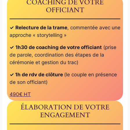
COACHING DE VOTRE
OFFICIANT
✓
Relecture de la trame
, commentée avec une
approche « storytelling »
✓
1h30 de coaching de votre officiant
(prise
de parole, coordination des étapes de la
cérémonie et gestion du trac)
✓ 1h de rdv de clôture
(le couple en présence
de son officiant)
490€ HT
ÉLABORATION DE VOTRE
ENGAGEMENT