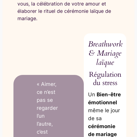
vous, la célébration de votre amour et
élaborer le rituel de cérémonie laïque de
mariage.
Breathwork
& Mariage
laïque
Régulation
du stress
« Aimer,
ce n’est
Un
Bien-être
pas se
émotionnel
regarder
même le jour
l’un
de sa
l’autre,
cérémonie
c’est
de mariage